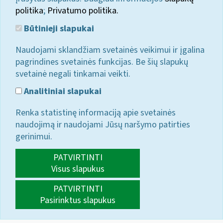
politika
;
Privatumo politika.
Būtinieji slapukai
Naudojami sklandžiam svetainės veikimui ir įgalina
pagrindines svetainės funkcijas. Be šių slapukų
svetainė negali tinkamai veikti.
Analitiniai slapukai
Renka statistinę informaciją apie svetainės
naudojimą ir naudojami Jūsų naršymo patirties
gerinimui.
PATVIRTINTI
Visus slapukus
PATVIRTINTI
Pasirinktus slapukus