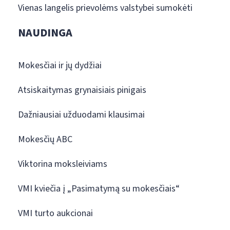
Vienas langelis prievolėms valstybei sumokėti
NAUDINGA
Mokesčiai ir jų dydžiai
Atsiskaitymas grynaisiais pinigais
Dažniausiai užduodami klausimai
Mokesčių ABC
Viktorina moksleiviams
VMI kviečia į „Pasimatymą su mokesčiais“
VMI turto aukcionai