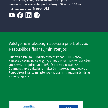
Kiekvieno mėnesio antrą penktadienį 8.00 val. - 12.00 val.
Mano VMI
Paklausimas per
Valstybinė mokesčių inspekcija prie Lietuvos
Respublikos finansų ministerijos
Biudžetinė įstaiga. Juridinio asmens kodas — 188659752,
adresas: Vasario 16-osios g. 14, 01107 Vilnius, Lietuva, el.paštas:
vmi@vmi.lt
, E. pristatymo dėžutės adresas 188659752
Duomenys apie Valstybinę mokesčių inspekciją prie Lietuvos
Respublikos finansų ministerijos kaupiami ir saugomi Juridinių
asmenų registre