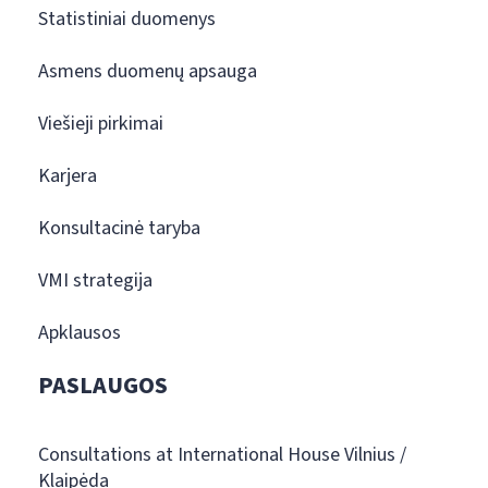
Statistiniai duomenys
Asmens duomenų apsauga
Viešieji pirkimai
Karjera
Konsultacinė taryba
VMI strategija
Apklausos
PASLAUGOS
Consultations at International House Vilnius /
Klaipėda