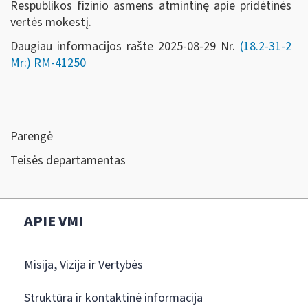
Respublikos fizinio asmens atmintinę apie pridėtinės
vertės mokestį.
Daugiau informacijos rašte 2025-08-29 Nr.
(18.2-31-2
Mr:)
RM-41250
Parengė
Teisės departamentas
APIE VMI
Misija, Vizija ir Vertybės
Struktūra ir kontaktinė informacija