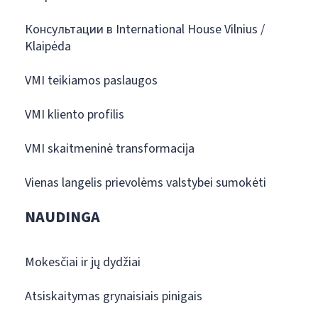
Консультации в International House Vilnius /
Klaipėda
VMI teikiamos paslaugos
VMI kliento profilis
VMI skaitmeninė transformacija
Vienas langelis prievolėms valstybei sumokėti
NAUDINGA
Mokesčiai ir jų dydžiai
Atsiskaitymas grynaisiais pinigais