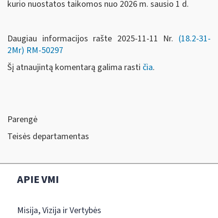
kurio nuostatos taikomos nuo 2026 m. sausio 1 d.
Daugiau informacijos rašte 2025-11-11 Nr.
(18.2-31-
2Mr)
RM-50297
Šį atnaujintą komentarą galima rasti
čia
.
Parengė
Teisės departamentas
APIE VMI
Misija, Vizija ir Vertybės