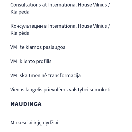
Consultations at International House Vilnius /
Klaipėda
Консультации в International House Vilnius /
Klaipėda
VMI teikiamos paslaugos
VMI kliento profilis
VMI skaitmeninė transformacija
Vienas langelis prievolėms valstybei sumokėti
NAUDINGA
Mokesčiai ir jų dydžiai