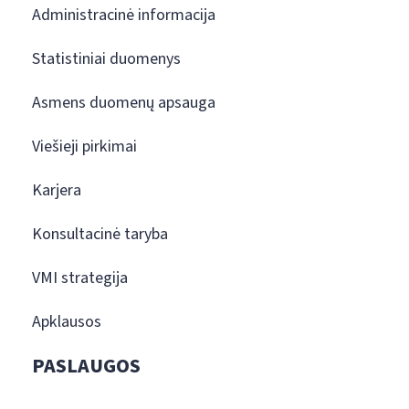
Administracinė informacija
Statistiniai duomenys
Asmens duomenų apsauga
Viešieji pirkimai
Karjera
Konsultacinė taryba
VMI strategija
Apklausos
PASLAUGOS