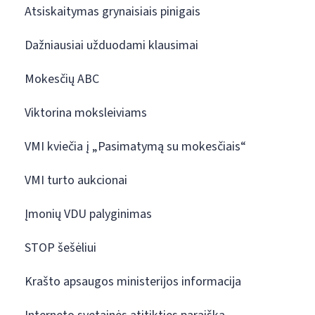
Atsiskaitymas grynaisiais pinigais
Dažniausiai užduodami klausimai
Mokesčių ABC
Viktorina moksleiviams
VMI kviečia į „Pasimatymą su mokesčiais“
VMI turto aukcionai
Įmonių VDU palyginimas
STOP šešėliui
Krašto apsaugos ministerijos informacija