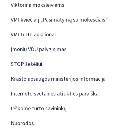
Viktorina moksleiviams
VMI kviečia į „Pasimatymą su mokesčiais“
VMI turto aukcionai
Įmonių VDU palyginimas
STOP šešėliui
Krašto apsaugos ministerijos informacija
Interneto svetainės atitikties paraiška
Ieškome turto savininkų
Nuorodos