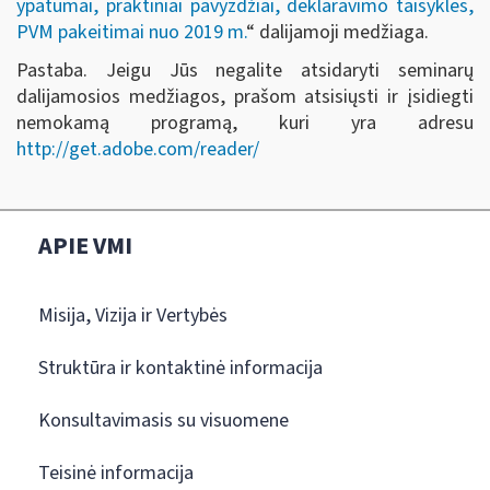
ypatumai, praktiniai pavyzdžiai, deklaravimo taisyklės,
PVM pakeitimai nuo 2019 m.
“ dalijamoji medžiaga.
Pastaba. Jeigu Jūs negalite atsidaryti seminarų
dalijamosios medžiagos, prašom atsisiųsti ir įsidiegti
nemokamą programą, kuri yra adresu
http://get.adobe.com/reader/
APIE VMI
Misija, Vizija ir Vertybės
Struktūra ir kontaktinė informacija
Konsultavimasis su visuomene
Teisinė informacija