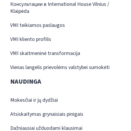
Консультации в International House Vilnius /
Klaipėda
VMI teikiamos paslaugos
VMI kliento profilis
VMI skaitmeninė transformacija
Vienas langelis prievolėms valstybei sumokėti
NAUDINGA
Mokesčiai ir jų dydžiai
Atsiskaitymas grynaisiais pinigais
Dažniausiai užduodami klausimai