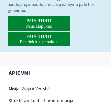
naudojimą ir naudojami Jūsų naršymo patirties
gerinimui.
PATVIRTINTI
Visus slapukus
PATVIRTINTI
Pasirinktus slapukus
APIE VMI
Misija, Vizija ir Vertybės
Struktūra ir kontaktinė informacija