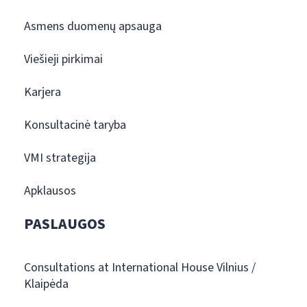
Asmens duomenų apsauga
Viešieji pirkimai
Karjera
Konsultacinė taryba
VMI strategija
Apklausos
PASLAUGOS
Consultations at International House Vilnius /
Klaipėda