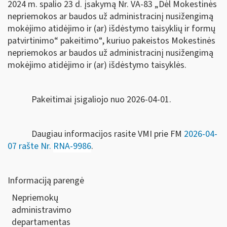
2024 m. spalio 23 d. įsakymą Nr. VA-83
„Dėl Mokestinės
nepriemokos ar baudos už administracinį nusižengimą
mokėjimo atidėjimo ir (ar) išdėstymo taisyklių ir formų
patvirtinimo“ pakeitimo“
, kuriuo
pakeistos
Mokestinės
nepriemokos ar baudos už administracinį nusižengimą
mokėjimo atidėjimo ir (ar) išdėstymo taisyklės.
Pakeitimai įsigaliojo nuo 2026-04-01.
Daugiau informacijos rasite VMI prie FM
2026-04-
07
rašte Nr.
RNA-9986
.
Informaciją parengė
Nepriemokų
administravimo
departamentas