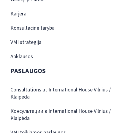
Karjera
Konsultacinė taryba
VMI strategija
Apklausos
PASLAUGOS
Consultations at International House Vilnius /
Klaipėda
Консультации в International House Vilnius /
Klaipėda
VMI teikiamos paslaugos