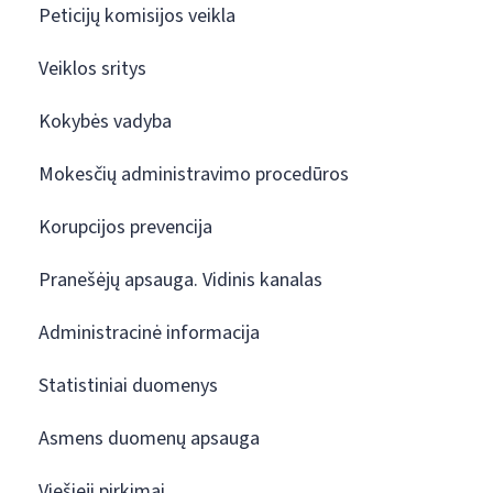
Peticijų komisijos veikla
Veiklos sritys
Kokybės vadyba
Mokesčių administravimo procedūros
Korupcijos prevencija
Pranešėjų apsauga. Vidinis kanalas
Administracinė informacija
Statistiniai duomenys
Asmens duomenų apsauga
Viešieji pirkimai