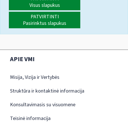
Visus slapukus
PATVIRTINTI
Pasirinktus slapukus
APIE VMI
Misija, Vizija ir Vertybės
Struktūra ir kontaktinė informacija
Konsultavimasis su visuomene
Teisinė informacija