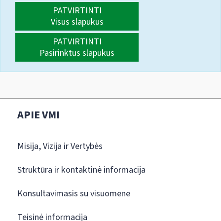
PATVIRTINTI
Visus slapukus
PATVIRTINTI
Pasirinktus slapukus
APIE VMI
Misija, Vizija ir Vertybės
Struktūra ir kontaktinė informacija
Konsultavimasis su visuomene
Teisinė informacija