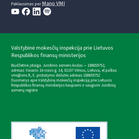
Mano VMI
Paklausimas per
Valstybinė mokesčių inspekcija prie Lietuvos
Respublikos finansų ministerijos
Biudžetinė įstaiga. Juridinio asmens kodas — 188659752,
adresas: Vasario 16-osios g. 14, 01107 Vilnius, Lietuva, el.paštas:
vmi@vmi.lt
, E. pristatymo dėžutės adresas 188659752
Duomenys apie Valstybinę mokesčių inspekciją prie Lietuvos
Respublikos finansų ministerijos kaupiami ir saugomi Juridinių
asmenų registre