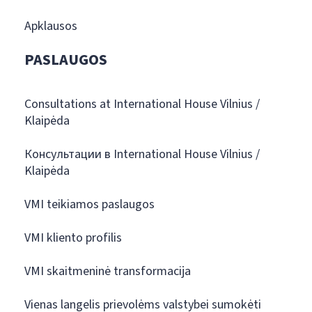
Apklausos
PASLAUGOS
Consultations at International House Vilnius /
Klaipėda
Консультации в International House Vilnius /
Klaipėda
VMI teikiamos paslaugos
VMI kliento profilis
VMI skaitmeninė transformacija
Vienas langelis prievolėms valstybei sumokėti