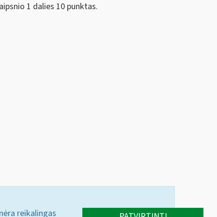
ipsnio 1 dalies 10 punktas.
 nėra reikalingas
PATVIRTINTI