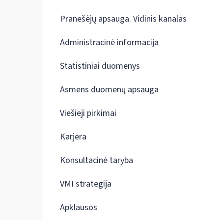
Pranešėjų apsauga. Vidinis kanalas
Administracinė informacija
Statistiniai duomenys
Asmens duomenų apsauga
Viešieji pirkimai
Karjera
Konsultacinė taryba
VMI strategija
Apklausos