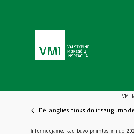
VMI 
Dėl anglies dioksido ir saugumo 
Informuojame, kad buvo priimtas ir nuo 2026