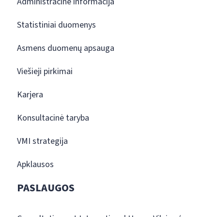
Administracinė informacija
Statistiniai duomenys
Asmens duomenų apsauga
Viešieji pirkimai
Karjera
Konsultacinė taryba
VMI strategija
Apklausos
PASLAUGOS