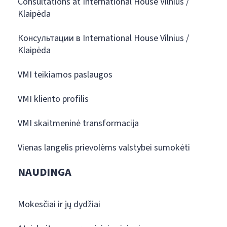
Consultations at International House Vilnius /
Klaipėda
Консультации в International House Vilnius /
Klaipėda
VMI teikiamos paslaugos
VMI kliento profilis
VMI skaitmeninė transformacija
Vienas langelis prievolėms valstybei sumokėti
NAUDINGA
Mokesčiai ir jų dydžiai