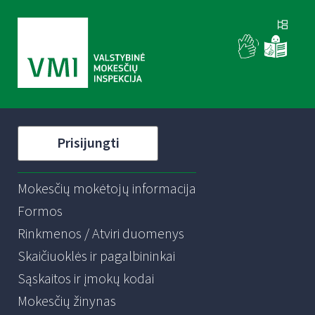
Prisijungti
Mokesčių mokėtojų informacija
Formos
Rinkmenos / Atviri duomenys
Skaičiuoklės ir pagalbininkai
Sąskaitos ir įmokų kodai
Mokesčių žinynas