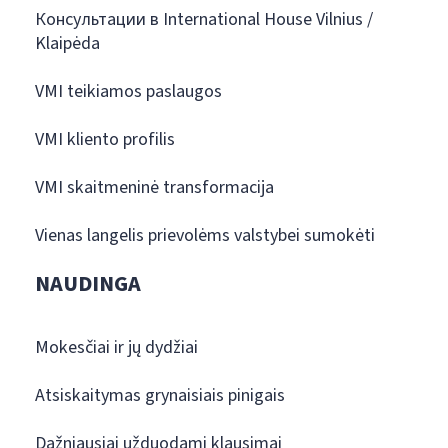
Консультации в International House Vilnius /
Klaipėda
VMI teikiamos paslaugos
VMI kliento profilis
VMI skaitmeninė transformacija
Vienas langelis prievolėms valstybei sumokėti
NAUDINGA
Mokesčiai ir jų dydžiai
Atsiskaitymas grynaisiais pinigais
Dažniausiai užduodami klausimai