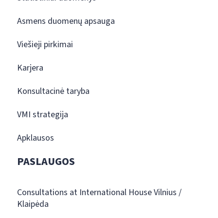
Asmens duomenų apsauga
Viešieji pirkimai
Karjera
Konsultacinė taryba
VMI strategija
Apklausos
PASLAUGOS
Consultations at International House Vilnius /
Klaipėda