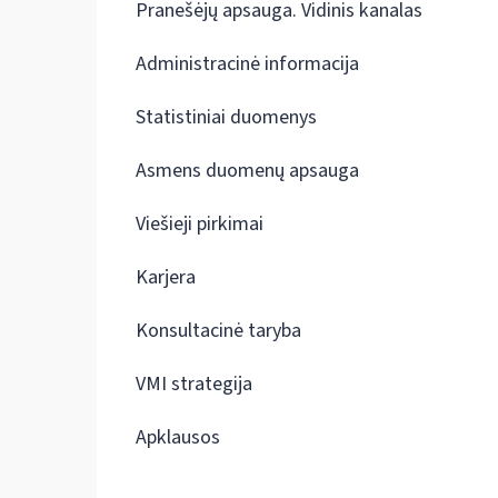
Pranešėjų apsauga. Vidinis kanalas
Administracinė informacija
Statistiniai duomenys
Asmens duomenų apsauga
Viešieji pirkimai
Karjera
Konsultacinė taryba
VMI strategija
Apklausos