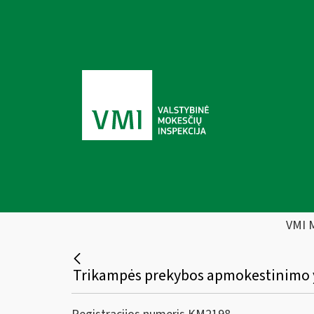
VMI 
Trikampės prekybos apmokestinimo yp