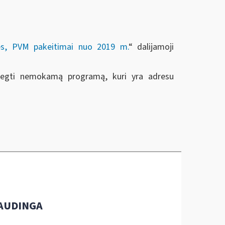
lės, PVM pakeitimai nuo 2019 m.
“ dalijamoji
idiegti nemokamą programą, kuri yra adresu
AUDINGA