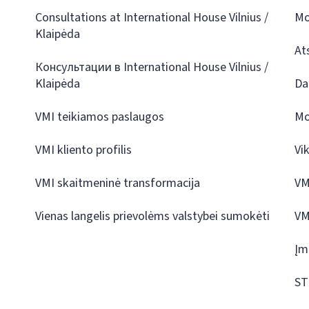
Consultations at International House Vilnius /
Mo
Klaipėda
At
Консультации в International House Vilnius /
Klaipėda
Da
VMI teikiamos paslaugos
Mo
VMI kliento profilis
Vi
VMI skaitmeninė transformacija
VM
Vienas langelis prievolėms valstybei sumokėti
VM
Įm
ST