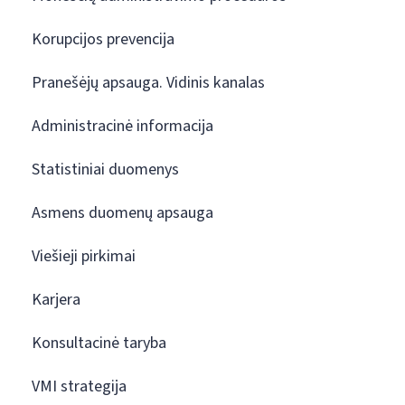
Korupcijos prevencija
Pranešėjų apsauga. Vidinis kanalas
Administracinė informacija
Statistiniai duomenys
Asmens duomenų apsauga
Viešieji pirkimai
Karjera
Konsultacinė taryba
VMI strategija