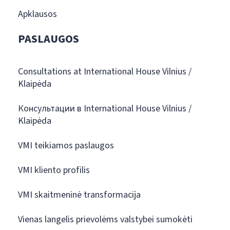
Apklausos
PASLAUGOS
Consultations at International House Vilnius /
Klaipėda
Консультации в International House Vilnius /
Klaipėda
VMI teikiamos paslaugos
VMI kliento profilis
VMI skaitmeninė transformacija
Vienas langelis prievolėms valstybei sumokėti