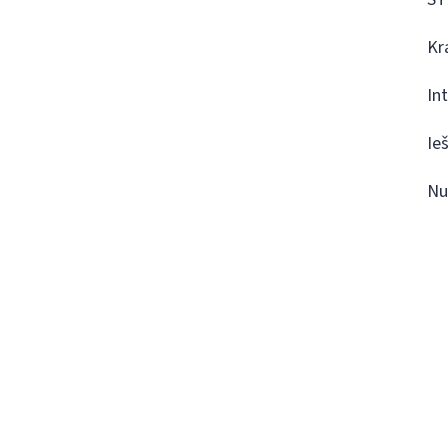
Kr
In
Ie
Nu