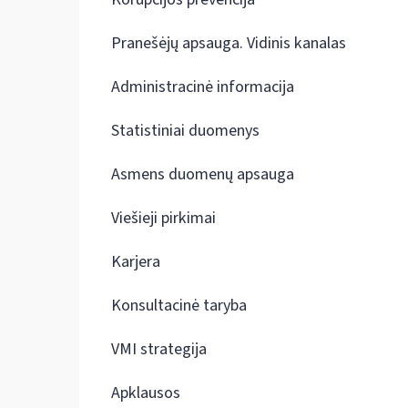
Pranešėjų apsauga. Vidinis kanalas
Administracinė informacija
Statistiniai duomenys
Asmens duomenų apsauga
Viešieji pirkimai
Karjera
Konsultacinė taryba
VMI strategija
Apklausos