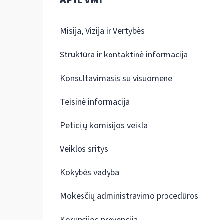
Misija, Vizija ir Vertybės
Struktūra ir kontaktinė informacija
Konsultavimasis su visuomene
Teisinė informacija
Peticijų komisijos veikla
Veiklos sritys
Kokybės vadyba
Mokesčių administravimo procedūros
Korupcijos prevencija