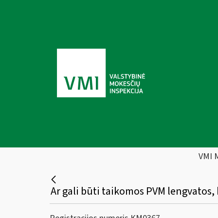
VMI 
Ar gali būti taikomos PVM lengvatos,