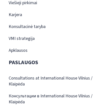
Viešieji pirkimai
Karjera
Konsultacinė taryba
VMI strategija
Apklausos
PASLAUGOS
Consultations at International House Vilnius /
Klaipėda
Консультации в International House Vilnius /
Klaipėda