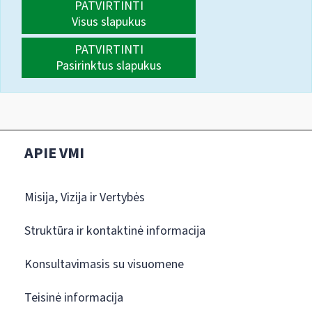
PATVIRTINTI
Visus slapukus
PATVIRTINTI
Pasirinktus slapukus
APIE VMI
Misija, Vizija ir Vertybės
Struktūra ir kontaktinė informacija
Konsultavimasis su visuomene
Teisinė informacija