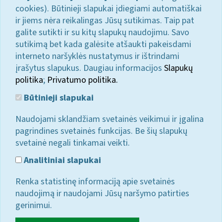
cookies). Būtinieji slapukai įdiegiami automatiškai
ir jiems nėra reikalingas Jūsų sutikimas. Taip pat
galite sutikti ir su kitų slapukų naudojimu. Savo
sutikimą bet kada galėsite atšaukti pakeisdami
interneto naršyklės nustatymus ir ištrindami
įrašytus slapukus. Daugiau informacijos
Slapukų
politika
;
Privatumo politika.
Būtinieji slapukai
Naudojami sklandžiam svetainės veikimui ir įgalina
pagrindines svetainės funkcijas. Be šių slapukų
svetainė negali tinkamai veikti.
Analitiniai slapukai
Renka statistinę informaciją apie svetainės
naudojimą ir naudojami Jūsų naršymo patirties
gerinimui.