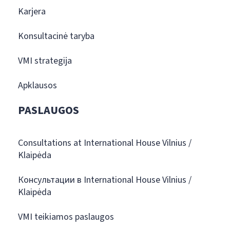
Karjera
Konsultacinė taryba
VMI strategija
Apklausos
PASLAUGOS
Consultations at International House Vilnius /
Klaipėda
Консультации в International House Vilnius /
Klaipėda
VMI teikiamos paslaugos