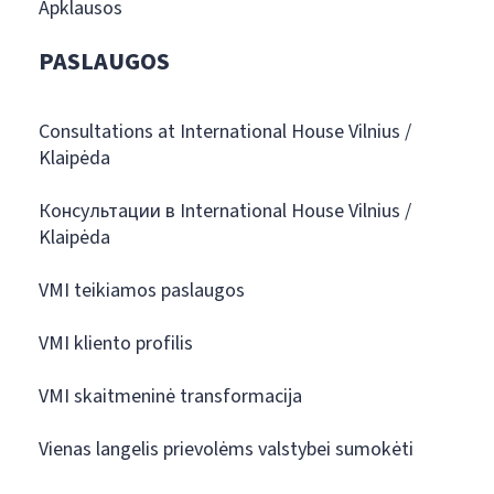
Apklausos
PASLAUGOS
Consultations at International House Vilnius /
Klaipėda
Консультации в International House Vilnius /
Klaipėda
VMI teikiamos paslaugos
VMI kliento profilis
VMI skaitmeninė transformacija
Vienas langelis prievolėms valstybei sumokėti