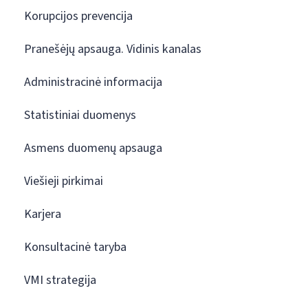
Korupcijos prevencija
Pranešėjų apsauga. Vidinis kanalas
Administracinė informacija
Statistiniai duomenys
Asmens duomenų apsauga
Viešieji pirkimai
Karjera
Konsultacinė taryba
VMI strategija