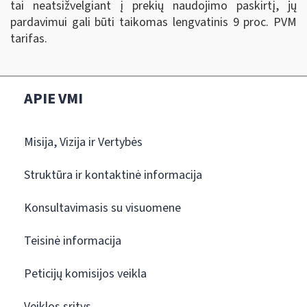
tai neatsižvelgiant į prekių naudojimo paskirtį, jų
pardavimui gali būti taikomas lengvatinis 9 proc. PVM
tarifas.
APIE VMI
Misija, Vizija ir Vertybės
Struktūra ir kontaktinė informacija
Konsultavimasis su visuomene
Teisinė informacija
Peticijų komisijos veikla
Veiklos sritys