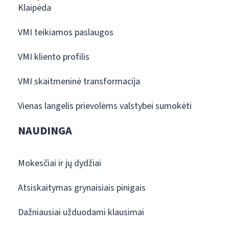
Klaipėda
VMI teikiamos paslaugos
VMI kliento profilis
VMI skaitmeninė transformacija
Vienas langelis prievolėms valstybei sumokėti
NAUDINGA
Mokesčiai ir jų dydžiai
Atsiskaitymas grynaisiais pinigais
Dažniausiai užduodami klausimai