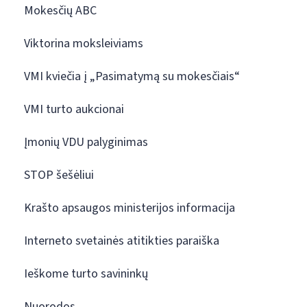
Mokesčių ABC
Viktorina moksleiviams
VMI kviečia į „Pasimatymą su mokesčiais“
VMI turto aukcionai
Įmonių VDU palyginimas
STOP šešėliui
Krašto apsaugos ministerijos informacija
Interneto svetainės atitikties paraiška
Ieškome turto savininkų
Nuorodos