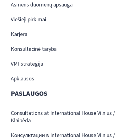
Asmens duomenų apsauga
Viešieji pirkimai
Karjera
Konsultacinė taryba
VMI strategija
Apklausos
PASLAUGOS
Consultations at International House Vilnius /
Klaipėda
Консультации в International House Vilnius /