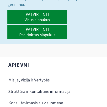
gerinimui.
PATVIRTINTI
Visus slapukus
PATVIRTINTI
Pasirinktus slapukus
APIE VMI
Misija, Vizija ir Vertybės
Struktūra ir kontaktinė informacija
Konsultavimasis su visuomene