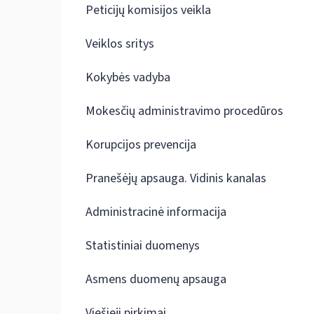
Peticijų komisijos veikla
Veiklos sritys
Kokybės vadyba
Mokesčių administravimo procedūros
Korupcijos prevencija
Pranešėjų apsauga. Vidinis kanalas
Administracinė informacija
Statistiniai duomenys
Asmens duomenų apsauga
Viešieji pirkimai