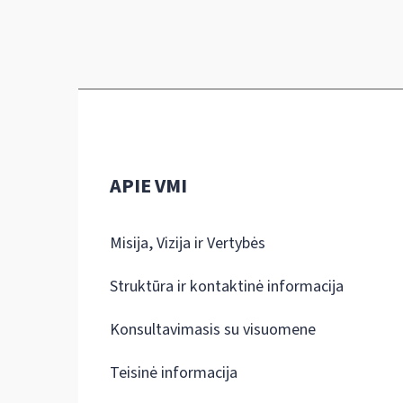
APIE VMI
Misija, Vizija ir Vertybės
Struktūra ir kontaktinė informacija
Konsultavimasis su visuomene
Teisinė informacija