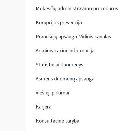
Mokesčių administravimo procedūros
Korupcijos prevencija
Pranešėjų apsauga. Vidinis kanalas
Administracinė informacija
Statistiniai duomenys
Asmens duomenų apsauga
Viešieji pirkimai
Karjera
Konsultacinė taryba