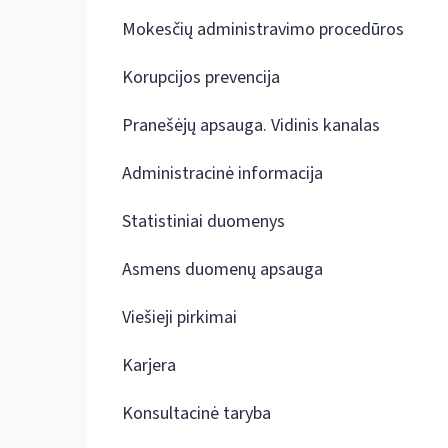
Mokesčių administravimo procedūros
Korupcijos prevencija
Pranešėjų apsauga. Vidinis kanalas
Administracinė informacija
Statistiniai duomenys
Asmens duomenų apsauga
Viešieji pirkimai
Karjera
Konsultacinė taryba