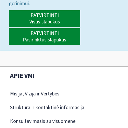
gerinimui.
PATVIRTINTI
Visus slapukus
PATVIRTINTI
Pasirinktus slapukus
APIE VMI
Misija, Vizija ir Vertybės
Struktūra ir kontaktinė informacija
Konsultavimasis su visuomene