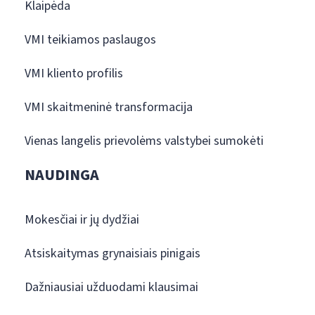
Klaipėda
VMI teikiamos paslaugos
VMI kliento profilis
VMI skaitmeninė transformacija
Vienas langelis prievolėms valstybei sumokėti
NAUDINGA
Mokesčiai ir jų dydžiai
Atsiskaitymas grynaisiais pinigais
Dažniausiai užduodami klausimai