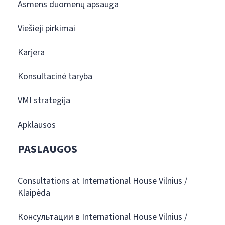
Asmens duomenų apsauga
Viešieji pirkimai
Karjera
Konsultacinė taryba
VMI strategija
Apklausos
PASLAUGOS
Consultations at International House Vilnius /
Klaipėda
Консультации в International House Vilnius /