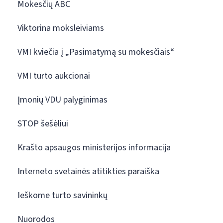
Mokesčių ABC
Viktorina moksleiviams
VMI kviečia į „Pasimatymą su mokesčiais“
VMI turto aukcionai
Įmonių VDU palyginimas
STOP šešėliui
Krašto apsaugos ministerijos informacija
Interneto svetainės atitikties paraiška
Ieškome turto savininkų
Nuorodos