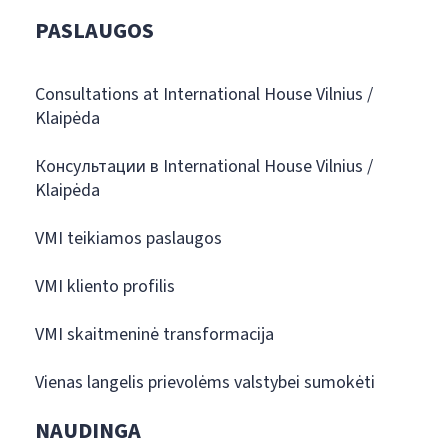
PASLAUGOS
Consultations at International House Vilnius /
Klaipėda
Консультации в International House Vilnius /
Klaipėda
VMI teikiamos paslaugos
VMI kliento profilis
VMI skaitmeninė transformacija
Vienas langelis prievolėms valstybei sumokėti
NAUDINGA