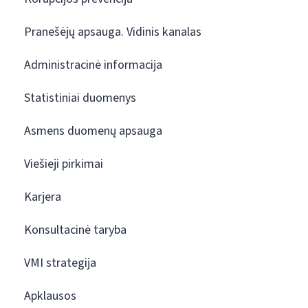
Pranešėjų apsauga. Vidinis kanalas
Administracinė informacija
Statistiniai duomenys
Asmens duomenų apsauga
Viešieji pirkimai
Karjera
Konsultacinė taryba
VMI strategija
Apklausos