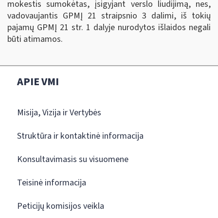
mokestis sumokėtas, įsigyjant verslo liudijimą, nes,
vadovaujantis GPMĮ 21 straipsnio 3 dalimi, iš tokių
pajamų GPMĮ 21 str. 1 dalyje nurodytos išlaidos negali
būti atimamos.
APIE VMI
Misija, Vizija ir Vertybės
Struktūra ir kontaktinė informacija
Konsultavimasis su visuomene
Teisinė informacija
Peticijų komisijos veikla