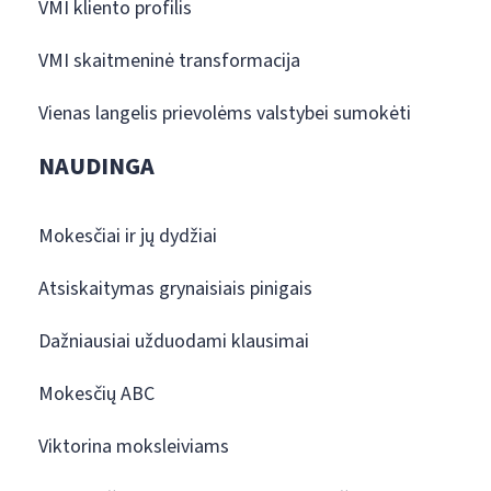
VMI kliento profilis
VMI skaitmeninė transformacija
Vienas langelis prievolėms valstybei sumokėti
NAUDINGA
Mokesčiai ir jų dydžiai
Atsiskaitymas grynaisiais pinigais
Dažniausiai užduodami klausimai
Mokesčių ABC
Viktorina moksleiviams