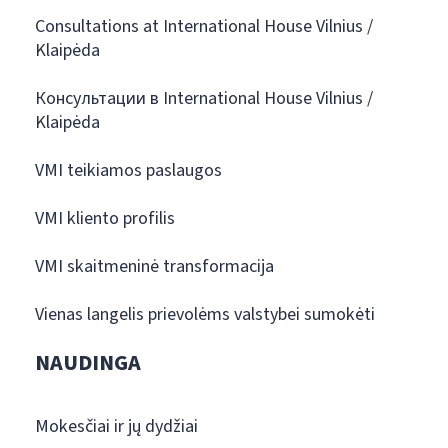
Consultations at International House Vilnius /
Klaipėda
Консультации в International House Vilnius /
Klaipėda
VMI teikiamos paslaugos
VMI kliento profilis
VMI skaitmeninė transformacija
Vienas langelis prievolėms valstybei sumokėti
NAUDINGA
Mokesčiai ir jų dydžiai