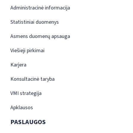
Administracinė informacija
Statistiniai duomenys
Asmens duomenų apsauga
Viešieji pirkimai
Karjera
Konsultacinė taryba
VMI strategija
Apklausos
PASLAUGOS