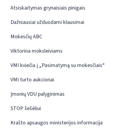
Atsiskaitymas grynaisiais pinigais
Dažniausiai užduodami klausimai
Mokesčių ABC
Viktorina moksleiviams
VMI kviečia į „Pasimatymą su mokesčiais“
VMI turto aukcionai
Įmonių VDU palyginimas
STOP šešėliui
Krašto apsaugos ministerijos informacija