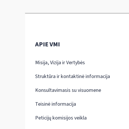
APIE VMI
Misija, Vizija ir Vertybės
Struktūra ir kontaktinė informacija
Konsultavimasis su visuomene
Teisinė informacija
Peticijų komisijos veikla