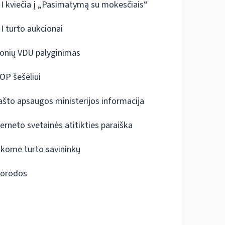
I kviečia į „Pasimatymą su mokesčiais“
I turto aukcionai
onių VDU palyginimas
OP šešėliui
ašto apsaugos ministerijos informacija
terneto svetainės atitikties paraiška
škome turto savininkų
orodos