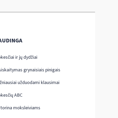
AUDINGA
kesčiai ir jų dydžiai
siskaitymas grynaisiais pinigais
žniausiai užduodami klausimai
kesčių ABC
ktorina moksleiviams