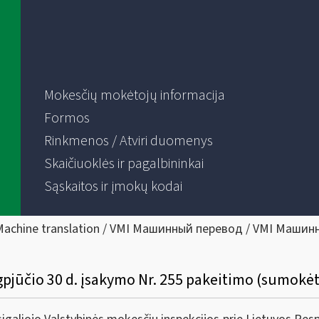
Mokesčių mokėtojų informacija
Formos
Rinkmenos / Atviri duomenys
Skaičiuoklės ir pagalbininkai
Sąskaitos ir įmokų kodai
Machine translation / VMI Машинный перевод / VMI Машин