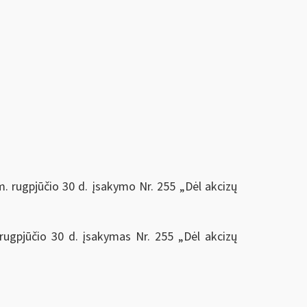
m. rugpjūčio 30 d. įsakymo Nr. 255 „Dėl akcizų
 rugpjūčio 30 d. įsakymas Nr. 255 „Dėl akcizų