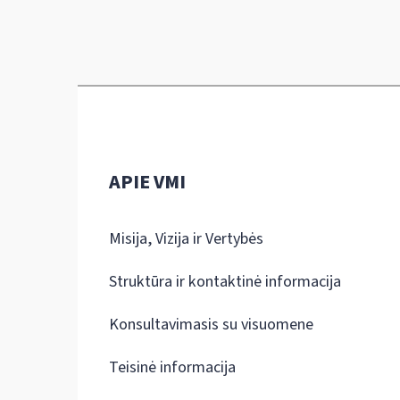
APIE VMI
Misija, Vizija ir Vertybės
Struktūra ir kontaktinė informacija
Konsultavimasis su visuomene
Teisinė informacija