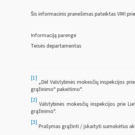
Šis informacinis pranešimas pateiktas VMI pri
Informaciją parengė
Teisės departamentas
[1]
„Dėl Valstybinės mokesčių inspekcijos prie
grąžinimo“ pakeitimo“.
[2]
Valstybinės mokesčių inspekcijos prie Lie
grąžinimo“.
[3]
Prašymas grąžinti / įskaityti sumokėtus ak