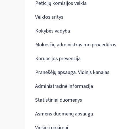
Peticijų komisijos veikla
Veiklos sritys
Kokybės vadyba
Mokesčių administravimo procedūros
Korupcijos prevencija
Pranešėjų apsauga. Vidinis kanalas
Administracinė informacija
Statistiniai duomenys
Asmens duomenų apsauga
Viešieji pirkimai