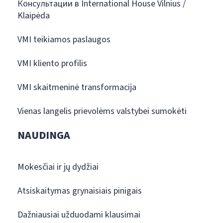
Консультации в International House Vilnius /
Klaipėda
VMI teikiamos paslaugos
VMI kliento profilis
VMI skaitmeninė transformacija
Vienas langelis prievolėms valstybei sumokėti
NAUDINGA
Mokesčiai ir jų dydžiai
Atsiskaitymas grynaisiais pinigais
Dažniausiai užduodami klausimai