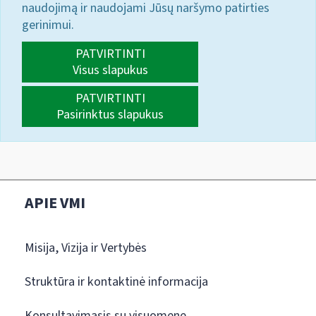
naudojimą ir naudojami Jūsų naršymo patirties
gerinimui.
PATVIRTINTI
Visus slapukus
PATVIRTINTI
Pasirinktus slapukus
APIE VMI
Misija, Vizija ir Vertybės
Struktūra ir kontaktinė informacija
Konsultavimasis su visuomene