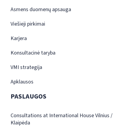
Asmens duomenų apsauga
Viešieji pirkimai
Karjera
Konsultacinė taryba
VMI strategija
Apklausos
PASLAUGOS
Consultations at International House Vilnius /
Klaipėda