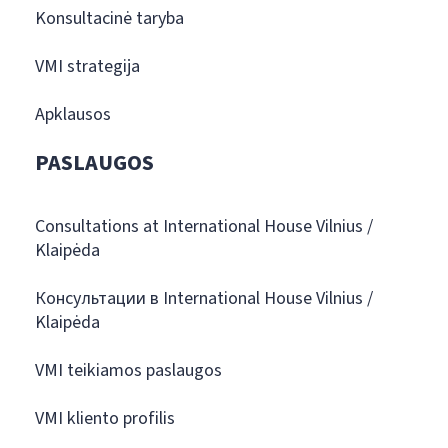
Konsultacinė taryba
VMI strategija
Apklausos
PASLAUGOS
Consultations at International House Vilnius /
Klaipėda
Консультации в International House Vilnius /
Klaipėda
VMI teikiamos paslaugos
VMI kliento profilis