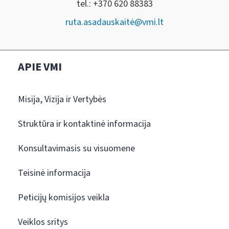
tel.: +370 620 88383
ruta.asadauskaitė@vmi.lt
APIE VMI
Misija, Vizija ir Vertybės
Struktūra ir kontaktinė informacija
Konsultavimasis su visuomene
Teisinė informacija
Peticijų komisijos veikla
Veiklos sritys