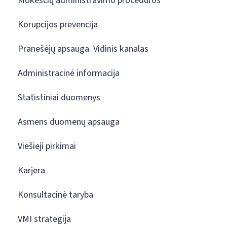
Mokesčių administravimo procedūros
Korupcijos prevencija
Pranešėjų apsauga. Vidinis kanalas
Administracinė informacija
Statistiniai duomenys
Asmens duomenų apsauga
Viešieji pirkimai
Karjera
Konsultacinė taryba
VMI strategija