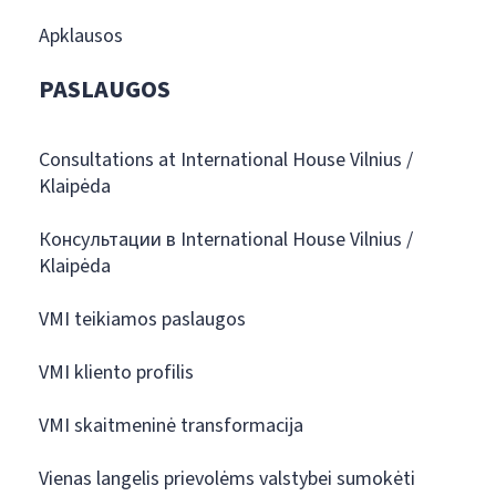
Apklausos
PASLAUGOS
Consultations at International House Vilnius /
Klaipėda
Консультации в International House Vilnius /
Klaipėda
VMI teikiamos paslaugos
VMI kliento profilis
VMI skaitmeninė transformacija
Vienas langelis prievolėms valstybei sumokėti