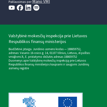
Mano VMI
Paklausimas per
Valstybinė mokesčių inspekcija prie Lietuvos
Respublikos finansų ministerijos
Biudžetinė įstaiga. Juridinio asmens kodas — 188659752,
adresas: Vasario 16-osios g. 14, 01107 Vilnius, Lietuva, el.paštas:
vmi@vmi.lt
, E. pristatymo dėžutės adresas 188659752
Duomenys apie Valstybinę mokesčių inspekciją prie Lietuvos
Respublikos finansų ministerijos kaupiami ir saugomi Juridinių
asmenų registre