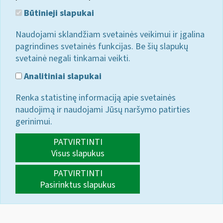
Būtinieji slapukai
Naudojami sklandžiam svetainės veikimui ir įgalina
pagrindines svetainės funkcijas. Be šių slapukų
svetainė negali tinkamai veikti.
Analitiniai slapukai
Renka statistinę informaciją apie svetainės
naudojimą ir naudojami Jūsų naršymo patirties
gerinimui.
PATVIRTINTI
Visus slapukus
PATVIRTINTI
Pasirinktus slapukus