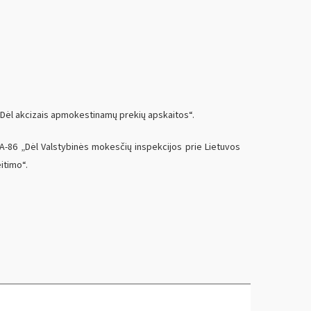
 „Dėl akcizais apmokestinamų prekių apskaitos“.
VA-86 „Dėl Valstybinės mokesčių inspekcijos prie Lietuvos
itimo“.