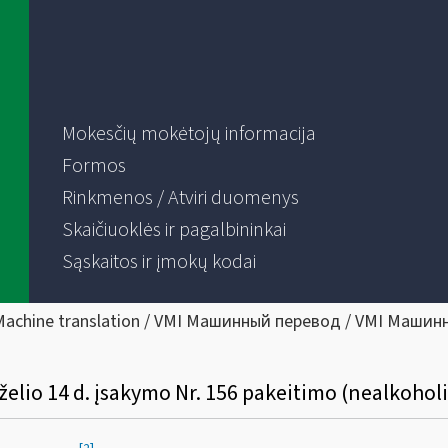
Mokesčių mokėtojų informacija
Formos
Rinkmenos / Atviri duomenys
Skaičiuoklės ir pagalbininkai
Sąskaitos ir įmokų kodai
Machine translation / VMI Машинный перевод / VMI Машин