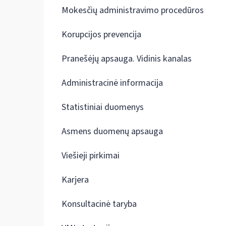
Mokesčių administravimo procedūros
Korupcijos prevencija
Pranešėjų apsauga. Vidinis kanalas
Administracinė informacija
Statistiniai duomenys
Asmens duomenų apsauga
Viešieji pirkimai
Karjera
Konsultacinė taryba