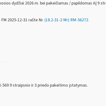
sios dydžiai 2026 m. bei pakeičiamas / papildomas AĮ 9 stra
e FM
2025-12-31 rašte Nr.
(18.2-31-2 Mr) RM-56272.
-569 9 straipsnio ir 3 priedo pakeitimo įstatymas.