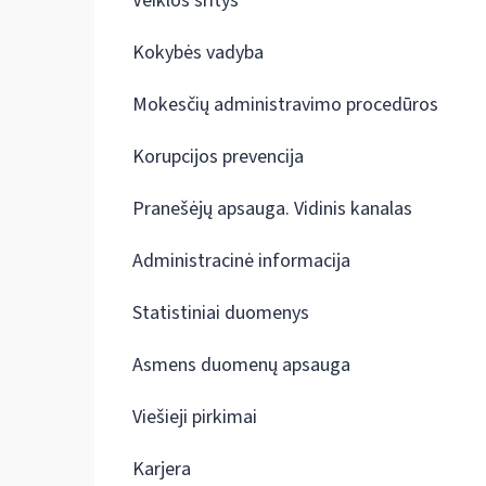
Veiklos sritys
Kokybės vadyba
Mokesčių administravimo procedūros
Korupcijos prevencija
Pranešėjų apsauga. Vidinis kanalas
Administracinė informacija
Statistiniai duomenys
Asmens duomenų apsauga
Viešieji pirkimai
Karjera