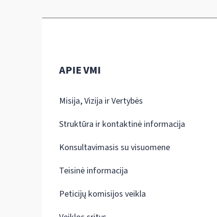
APIE VMI
Misija, Vizija ir Vertybės
Struktūra ir kontaktinė informacija
Konsultavimasis su visuomene
Teisinė informacija
Peticijų komisijos veikla