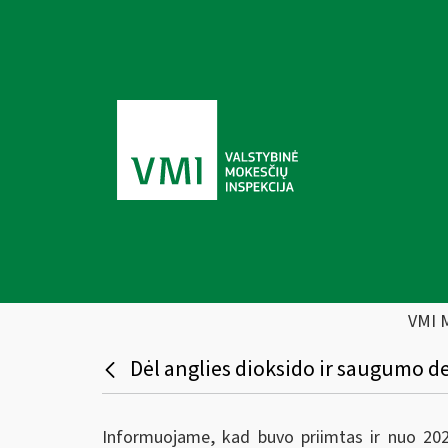
VMI 
Dėl anglies dioksido ir saugumo 
Informuojame, kad buvo priimtas ir nuo 2026