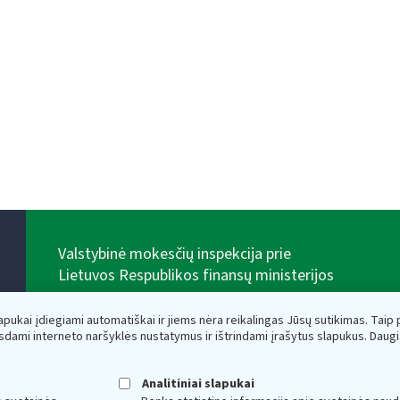
Valstybinė mokesčių inspekcija prie
Lietuvos Respublikos finansų ministerijos
Biudžetinė įstaiga. Juridinio asmens kodas — 188659752,
adresas: Vasario 16-osios g. 14, 01107 Vilnius, Lietuva,
lapukai įdiegiami automatiškai ir jiems nėra reikalingas Jūsų sutikimas. Taip pa
el.paštas:
vmi@vmi.lt
, E. pristatymo dėžutės adresas
sdami interneto naršyklės nustatymus ir ištrindami įrašytus slapukus. Daug
188659752
Duomenys apie Valstybinę mokesčių inspekciją prie
Lietuvos Respublikos finansų ministerijos kaupiami ir
Analitiniai slapukai
saugomi Juridinių asmenų registre