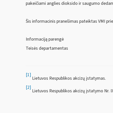
pakeičiami anglies dioksido ir saugumo dedamo
Šis informacinis pranešimas pateiktas VMI pri
Informaciją parengė
Teisės departamentas
[1]
Lietuvos Respublikos akcizų įstatymas.
[2]
Lietuvos Respublikos akcizų įstatymo Nr. IX