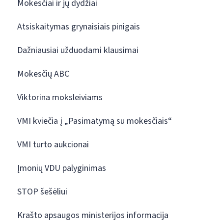
Mokesčiai ir jų dydžiai
Atsiskaitymas grynaisiais pinigais
Dažniausiai užduodami klausimai
Mokesčių ABC
Viktorina moksleiviams
VMI kviečia į „Pasimatymą su mokesčiais“
VMI turto aukcionai
Įmonių VDU palyginimas
STOP šešėliui
Krašto apsaugos ministerijos informacija