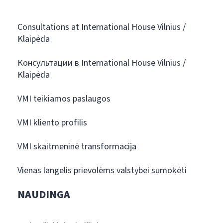
Consultations at International House Vilnius /
Klaipėda
Консультации в International House Vilnius /
Klaipėda
VMI teikiamos paslaugos
VMI kliento profilis
VMI skaitmeninė transformacija
Vienas langelis prievolėms valstybei sumokėti
NAUDINGA