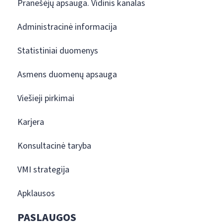
Pranešėjų apsauga. Vidinis kanalas
Administracinė informacija
Statistiniai duomenys
Asmens duomenų apsauga
Viešieji pirkimai
Karjera
Konsultacinė taryba
VMI strategija
Apklausos
PASLAUGOS