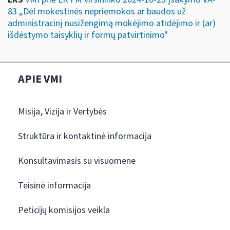
83 „Dėl mokestinės nepriemokos ar baudos už
administracinį nusižengimą mokėjimo atidėjimo ir (ar)
išdėstymo taisyklių ir formų patvirtinimo"
APIE VMI
Misija, Vizija ir Vertybės
Struktūra ir kontaktinė informacija
Konsultavimasis su visuomene
Teisinė informacija
Peticijų komisijos veikla