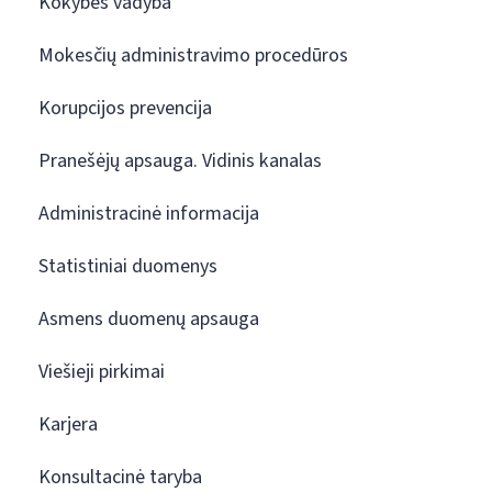
Kokybės vadyba
Mokesčių administravimo procedūros
Korupcijos prevencija
Pranešėjų apsauga. Vidinis kanalas
Administracinė informacija
Statistiniai duomenys
Asmens duomenų apsauga
Viešieji pirkimai
Karjera
Konsultacinė taryba