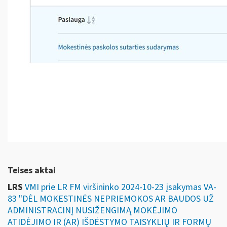
Teises aktai
LRS
VMI prie LR FM viršininko 2024-10-23 įsakymas VA-
83 "DĖL MOKESTINĖS NEPRIEMOKOS AR BAUDOS UŽ
ADMINISTRACINĮ NUSIŽENGIMĄ MOKĖJIMO
ATIDĖJIMO IR (AR) IŠDĖSTYMO TAISYKLIŲ IR FORMŲ