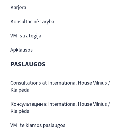
Karjera
Konsultacinė taryba
VMI strategija
Apklausos
PASLAUGOS
Consultations at International House Vilnius /
Klaipėda
Консультации в International House Vilnius /
Klaipėda
VMI teikiamos paslaugos