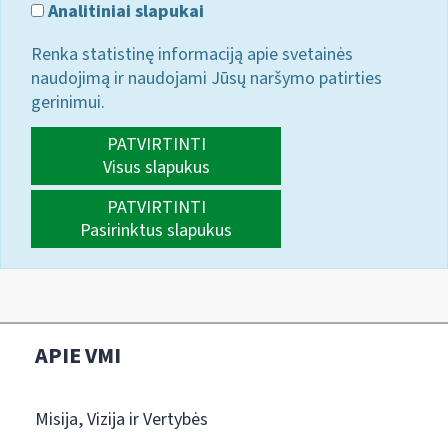
Analitiniai slapukai
Renka statistinę informaciją apie svetainės
naudojimą ir naudojami Jūsų naršymo patirties
gerinimui.
PATVIRTINTI
Visus slapukus
PATVIRTINTI
Pasirinktus slapukus
APIE VMI
Misija, Vizija ir Vertybės