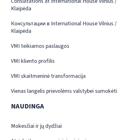
Consultations at International House Vilnius /
Klaipėda
Консультации в International House Vilnius /
Klaipėda
VMI teikiamos paslaugos
VMI kliento profilis
VMI skaitmeninė transformacija
Vienas langelis prievolėms valstybei sumokėti
NAUDINGA
Mokesčiai ir jų dydžiai