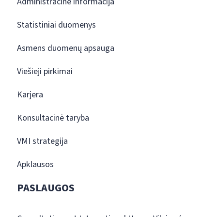
Administracinė informacija
Statistiniai duomenys
Asmens duomenų apsauga
Viešieji pirkimai
Karjera
Konsultacinė taryba
VMI strategija
Apklausos
PASLAUGOS