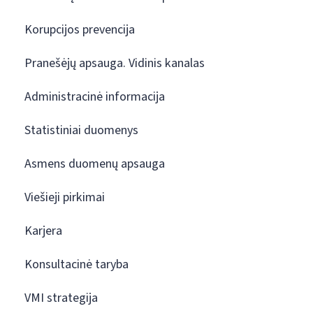
Korupcijos prevencija
Pranešėjų apsauga. Vidinis kanalas
Administracinė informacija
Statistiniai duomenys
Asmens duomenų apsauga
Viešieji pirkimai
Karjera
Konsultacinė taryba
VMI strategija