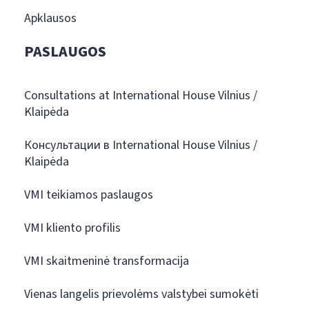
Apklausos
PASLAUGOS
Consultations at International House Vilnius /
Klaipėda
Консультации в International House Vilnius /
Klaipėda
VMI teikiamos paslaugos
VMI kliento profilis
VMI skaitmeninė transformacija
Vienas langelis prievolėms valstybei sumokėti