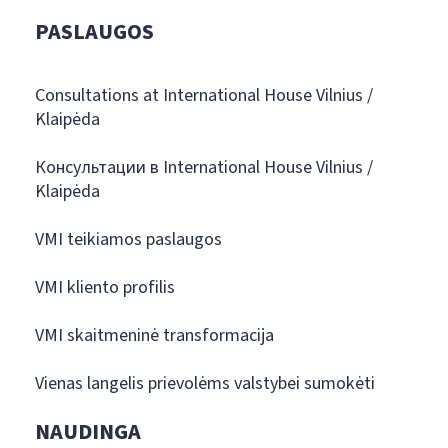
PASLAUGOS
Consultations at International House Vilnius /
Klaipėda
Консультации в International House Vilnius /
Klaipėda
VMI teikiamos paslaugos
VMI kliento profilis
VMI skaitmeninė transformacija
Vienas langelis prievolėms valstybei sumokėti
NAUDINGA