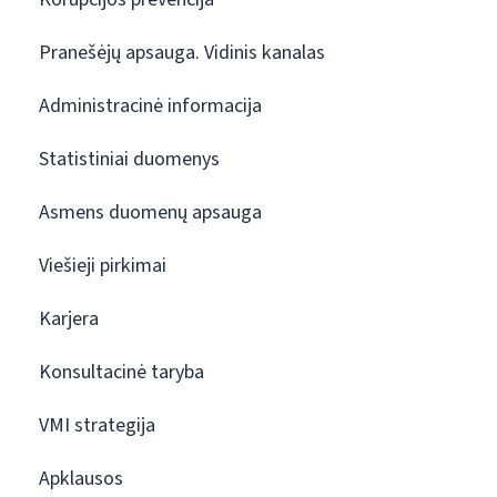
Pranešėjų apsauga. Vidinis kanalas
Administracinė informacija
Statistiniai duomenys
Asmens duomenų apsauga
Viešieji pirkimai
Karjera
Konsultacinė taryba
VMI strategija
Apklausos