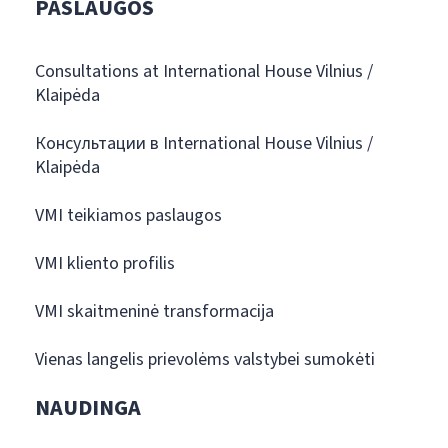
PASLAUGOS
Consultations at International House Vilnius /
Klaipėda
Консультации в International House Vilnius /
Klaipėda
VMI teikiamos paslaugos
VMI kliento profilis
VMI skaitmeninė transformacija
Vienas langelis prievolėms valstybei sumokėti
NAUDINGA