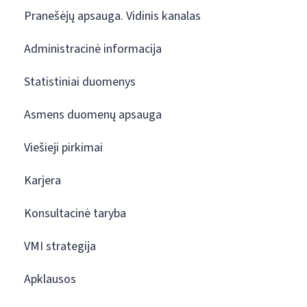
Pranešėjų apsauga. Vidinis kanalas
Administracinė informacija
Statistiniai duomenys
Asmens duomenų apsauga
Viešieji pirkimai
Karjera
Konsultacinė taryba
VMI strategija
Apklausos