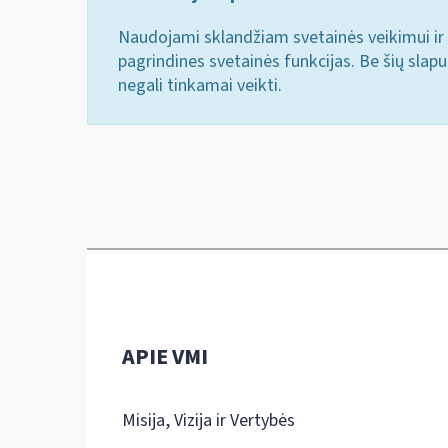
Naudojami sklandžiam svetainės veikimui ir 
pagrindines svetainės funkcijas. Be šių slap
negali tinkamai veikti.
APIE VMI
Misija, Vizija ir Vertybės