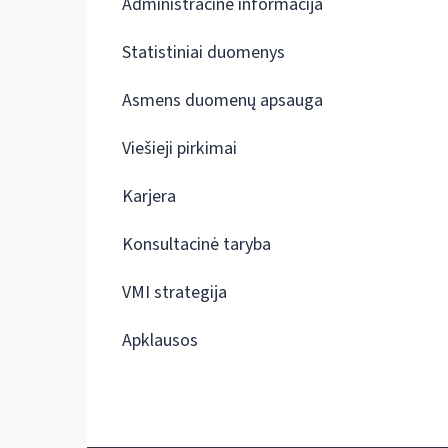
Administracinė informacija
Statistiniai duomenys
Asmens duomenų apsauga
Viešieji pirkimai
Karjera
Konsultacinė taryba
VMI strategija
Apklausos