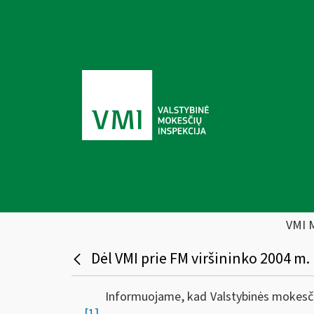
VMI 
Dėl VMI prie FM viršininko 2004 m.
Informuojame, kad Valstybinės mokesčių 
[1]