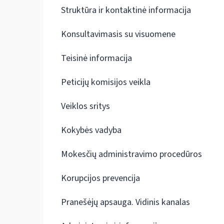
Struktūra ir kontaktinė informacija
Konsultavimasis su visuomene
Teisinė informacija
Peticijų komisijos veikla
Veiklos sritys
Kokybės vadyba
Mokesčių administravimo procedūros
Korupcijos prevencija
Pranešėjų apsauga. Vidinis kanalas