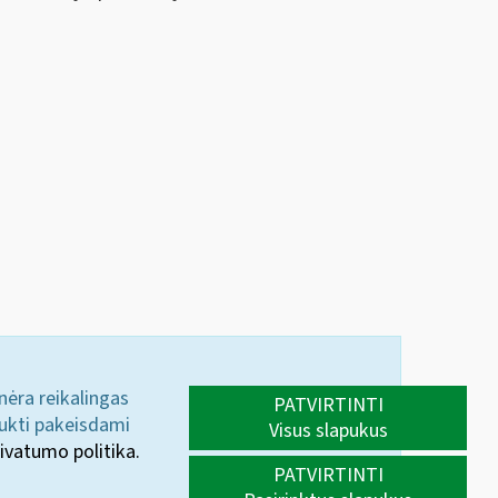
 nėra reikalingas
PATVIRTINTI
aukti pakeisdami
Visus slapukus
ivatumo politika.
PATVIRTINTI