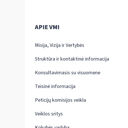
APIE VMI
Misija, Vizija ir Vertybės
Struktūra ir kontaktinė informacija
Konsultavimasis su visuomene
Teisinė informacija
Peticijų komisijos veikla
Veiklos sritys
Kokybės vadyba