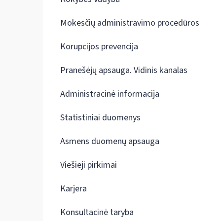
Mokesčių administravimo procedūros
Korupcijos prevencija
Pranešėjų apsauga. Vidinis kanalas
Administracinė informacija
Statistiniai duomenys
Asmens duomenų apsauga
Viešieji pirkimai
Karjera
Konsultacinė taryba