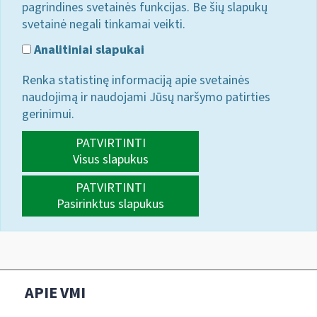
pagrindines svetainės funkcijas. Be šių slapukų
svetainė negali tinkamai veikti.
Analitiniai slapukai
Renka statistinę informaciją apie svetainės
naudojimą ir naudojami Jūsų naršymo patirties
gerinimui.
PATVIRTINTI
Visus slapukus
PATVIRTINTI
Pasirinktus slapukus
APIE VMI