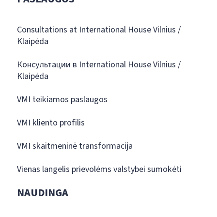
Consultations at International House Vilnius /
Klaipėda
Консультации в International House Vilnius /
Klaipėda
VMI teikiamos paslaugos
VMI kliento profilis
VMI skaitmeninė transformacija
Vienas langelis prievolėms valstybei sumokėti
NAUDINGA