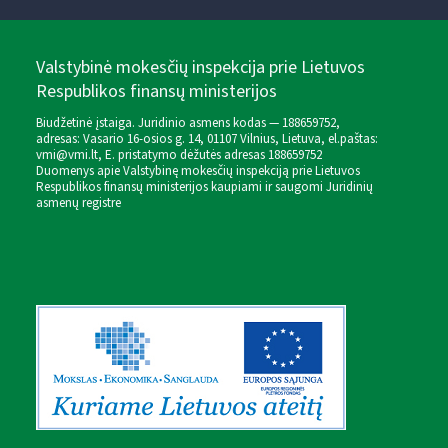
Valstybinė mokesčių inspekcija prie Lietuvos
Respublikos finansų ministerijos
Biudžetinė įstaiga. Juridinio asmens kodas — 188659752,
adresas: Vasario 16-osios g. 14, 01107 Vilnius, Lietuva, el.paštas:
vmi@vmi.lt
, E. pristatymo dėžutės adresas 188659752
Duomenys apie Valstybinę mokesčių inspekciją prie Lietuvos
Respublikos finansų ministerijos kaupiami ir saugomi Juridinių
asmenų registre