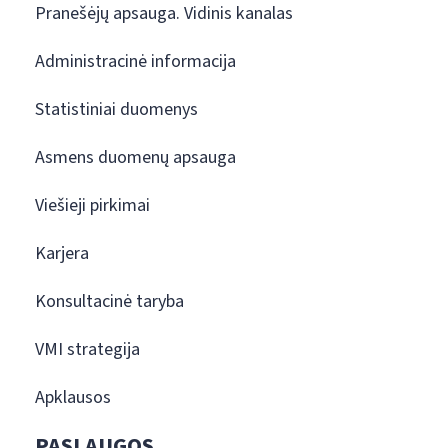
Pranešėjų apsauga. Vidinis kanalas
Administracinė informacija
Statistiniai duomenys
Asmens duomenų apsauga
Viešieji pirkimai
Karjera
Konsultacinė taryba
VMI strategija
Apklausos
PASLAUGOS