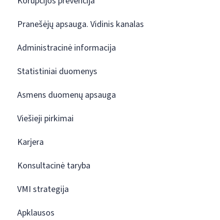
Korupcijos prevencija
Pranešėjų apsauga. Vidinis kanalas
Administracinė informacija
Statistiniai duomenys
Asmens duomenų apsauga
Viešieji pirkimai
Karjera
Konsultacinė taryba
VMI strategija
Apklausos