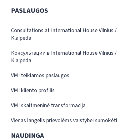
PASLAUGOS
Consultations at International House Vilnius /
Klaipėda
Консультации в International House Vilnius /
Klaipėda
VMI teikiamos paslaugos
VMI kliento profilis
VMI skaitmeninė transformacija
Vienas langelis prievolėms valstybei sumokėti
NAUDINGA