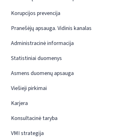
Korupcijos prevencija
Pranešėjų apsauga. Vidinis kanalas
Administracinė informacija
Statistiniai duomenys
Asmens duomenų apsauga
Viešieji pirkimai
Karjera
Konsultacinė taryba
VMI strategija