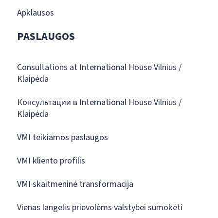
Apklausos
PASLAUGOS
Consultations at International House Vilnius /
Klaipėda
Консультации в International House Vilnius /
Klaipėda
VMI teikiamos paslaugos
VMI kliento profilis
VMI skaitmeninė transformacija
Vienas langelis prievolėms valstybei sumokėti