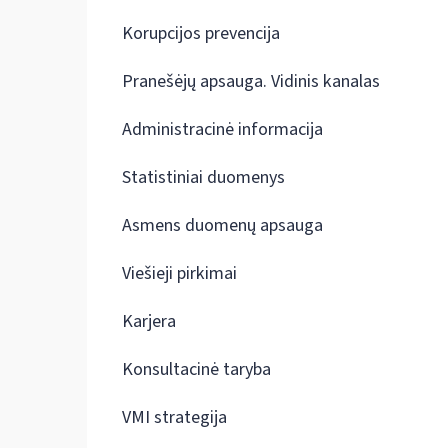
Korupcijos prevencija
Pranešėjų apsauga. Vidinis kanalas
Administracinė informacija
Statistiniai duomenys
Asmens duomenų apsauga
Viešieji pirkimai
Karjera
Konsultacinė taryba
VMI strategija