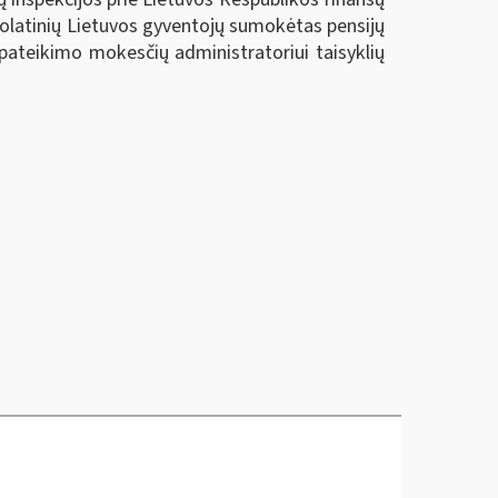
uolatinių Lietuvos gyventojų sumokėtas pensijų
ateikimo mokesčių administratoriui taisyklių