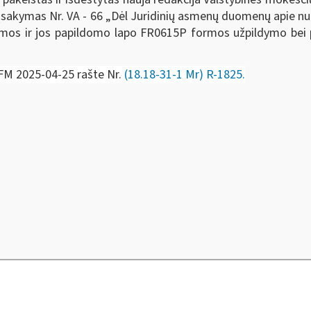
. įsakymas Nr. VA - 66 „Dėl Juridinių asmenų duomenų apie n
os ir jos papildomo lapo FR0615P formos užpildymo bei p
 FM 2025-04-25 rašte Nr.
(18.18-31-1 Mr) R-1825.