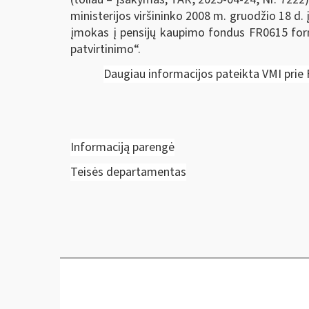
ministerijos viršininko 2008 m. gruodžio 18 d
įmokas į pensijų kaupimo fondus FR0615 form
patvirtinimo“.
Daugiau informacijos pateikta VMI prie
Informaciją parengė
Teisės departamentas