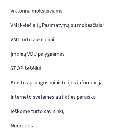
Viktorina moksleiviams
VMI kviečia į „Pasimatymą su mokesčiais“
VMI turto aukcionai
Įmonių VDU palyginimas
STOP šešėliui
Krašto apsaugos ministerijos informacija
Interneto svetainės atitikties paraiška
Ieškome turto savininkų
Nuorodos