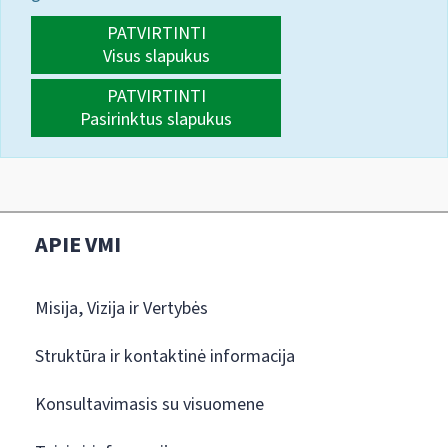
PATVIRTINTI
Visus slapukus
PATVIRTINTI
Pasirinktus slapukus
APIE VMI
Misija, Vizija ir Vertybės
Struktūra ir kontaktinė informacija
Konsultavimasis su visuomene