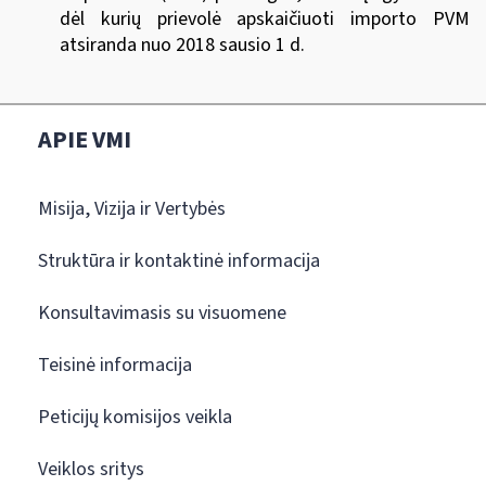
dėl kurių prievolė apskaičiuoti importo PVM
atsiranda nuo 2018 sausio 1 d.
APIE VMI
Misija, Vizija ir Vertybės
Struktūra ir kontaktinė informacija
Konsultavimasis su visuomene
Teisinė informacija
Peticijų komisijos veikla
Veiklos sritys