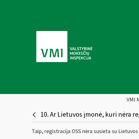
VMI 
10. Ar Lietuvos įmonė, kuri nėra r
Taip, registracija OSS nėra susieta su Lietuv