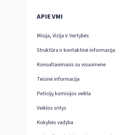
APIE VMI
Misija, Vizija ir Vertybės
Struktūra ir kontaktinė informacija
Konsultavimasis su visuomene
Teisinė informacija
Peticijų komisijos veikla
Veiklos sritys
Kokybės vadyba