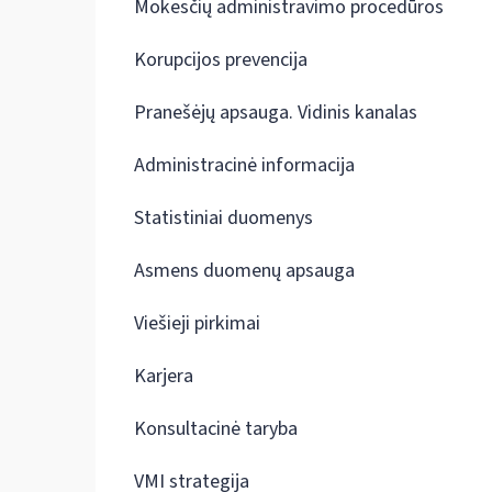
Mokesčių administravimo procedūros
Korupcijos prevencija
Pranešėjų apsauga. Vidinis kanalas
Administracinė informacija
Statistiniai duomenys
Asmens duomenų apsauga
Viešieji pirkimai
Karjera
Konsultacinė taryba
VMI strategija